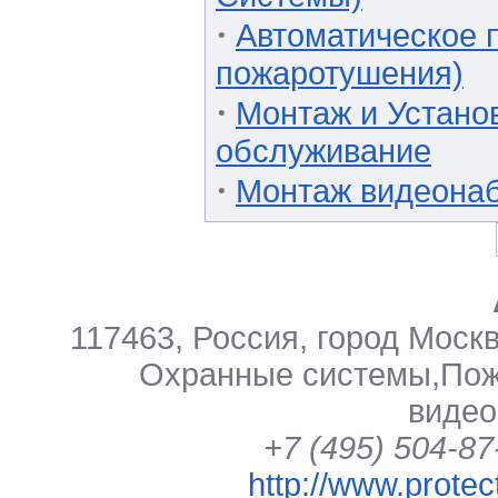
·
Автоматическое 
пожаротушения)
·
Монтаж и Установ
обслуживание
·
Монтаж видеонаб
117463
,
Россия
,
город Моск
Охранные системы
,
Пож
виде
+7 (495) 504-87
http://www.protec