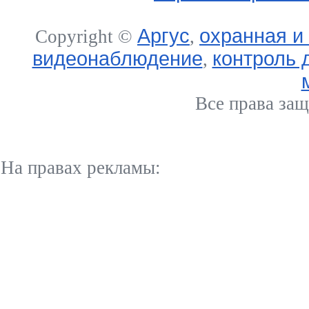
Аргус
охранная и
Copyright ©
,
видеонаблюдение
контроль 
,
Все права за
На правах рекламы: