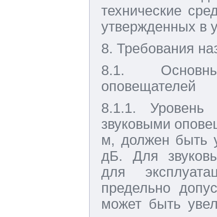
технические сре
утвержденных в 
8. Требования на
8.1. Основн
оповещателей
8.1.1. Уровень
звуковыми оповещ
м, должен быть 
дБ. Для звуков
для эксплуата
предельно допус
может быть увел