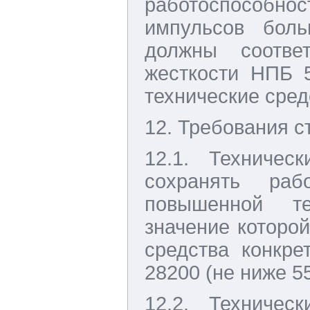
работоспособнос
импульсов боль
должны соотве
жесткости НПБ 
технические сред
12. Требования с
12.1. Техничес
сохранять раб
повышенной т
значение которой
средства конкре
28200 (не ниже 5
12.2. Техничес