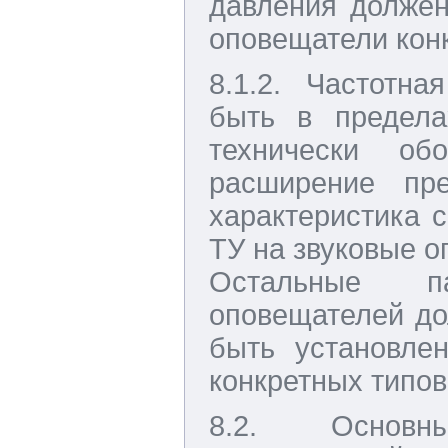
давления должен
оповещатели конк
8.1.2. Частотна
быть в предел
технически об
расширение пр
характеристика 
ТУ на звуковые о
Остальные п
оповещателей до
быть установле
конкретных типов
8.2. Основн