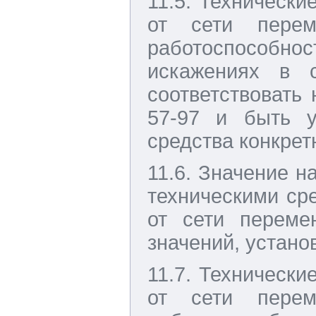
11.5. Техническ
от сети перем
работоспособнос
искажениях в 
соответствовать
57-97 и быть у
средства конкрет
11.6. Значение 
техническими ср
от сети переме
значений, устано
11.7. Техническ
от сети перем