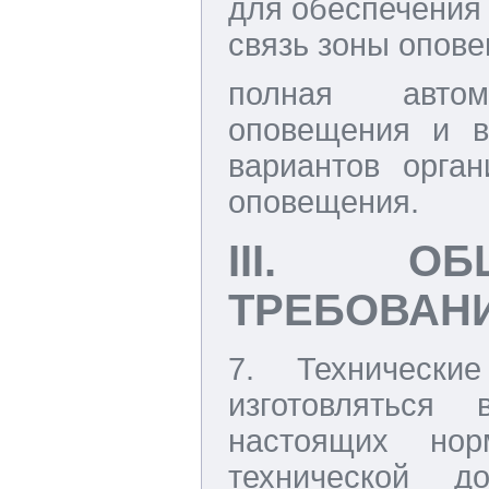
для обеспечения
связь зоны опове
полная автом
оповещения и в
вариантов орга
оповещения.
III. ОБ
ТРЕБОВАН
7. Технически
изготовляться
настоящих но
технической 