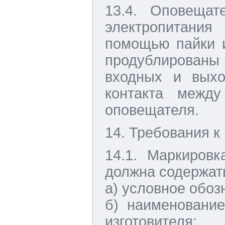
13.4. Оповещат
электропитания
помощью пайки 
продублирован
входных и выхо
контакта межд
оповещателя.
14. Требования к
14.1. Маркировк
должна содержат
а) условное обоз
б) наименование
изготовителя;