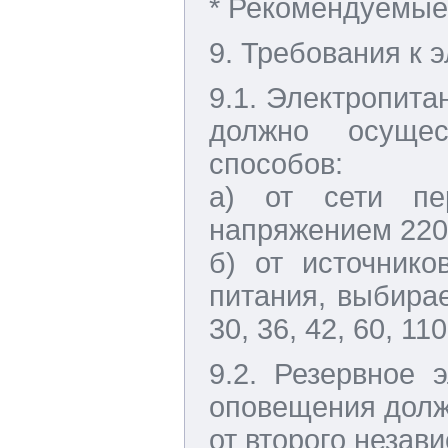
* Рекомендуемые
9. Требования к 
9.1. Электропита
должно осуще
способов:
а) от сети пе
напряжением 220
б) от источнико
питания, выбираем
30, 36, 42, 60, 110
9.2. Резервное 
оповещения долж
от второго незав