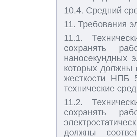
10.4. Средний сро
11. Требования 
11.1. Техничес
сохранять раб
наносекундных э
которых должны с
жесткости НПБ 
технические сред
11.2. Техничес
сохранять раб
электростатиче
должны соотве