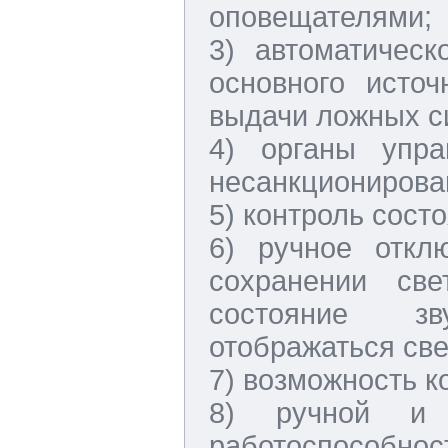
оповещателями;
3) автоматическ
основного исто
выдачи ложных с
4) органы упр
несанкционирован
5) контроль сост
6) ручное откл
сохранении све
состояние зв
отображаться све
7) возможность к
8) ручной и (
работоспособност