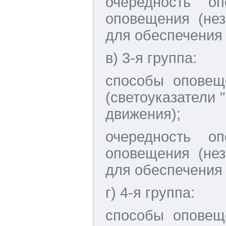
очередность о
оповещения (не
для обеспечения
в) 3-я группа:
способы оповеще
(светоуказатели 
движения);
очередность о
оповещения (не
для обеспечения
г) 4-я группа:
способы оповеще