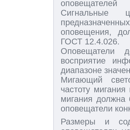
оповещателей
Сигнальные ц
предназначенн
оповещения, до
ГОСТ 12.4.026.
Оповещатели д
восприятие инф
диапазоне значени
Мигающий свет
частоту мигания 
мигания должна 
оповещатели конк
Размеры и сод