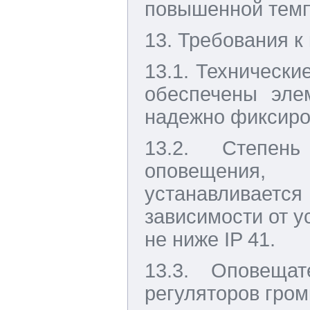
повышенной темп
13. Требования к
13.1. Техническ
обеспечены эле
надежно фиксиро
13.2. Степен
оповещения,
устанавливаетс
зависимости от у
не ниже IP 41.
13.3. Оповеща
регуляторов гром