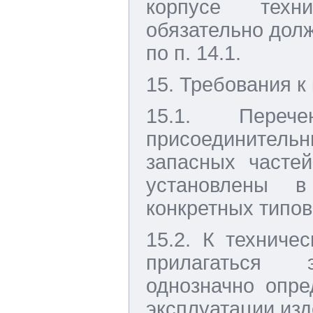
корпусе техн
обязательно дол
по п. 14.1.
15. Требования к
15.1. Пере
присоединител
запасных часте
установлены 
конкретных типов
15.2. К техниче
прилагаться э
однозначно опр
эксплуатации изд