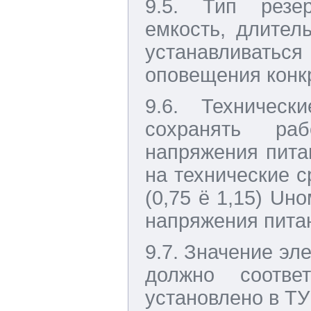
9.5. Тип резер
емкость, длител
устанавливатьс
оповещения конкр
9.6. Техничес
сохранять раб
напряжения пита
на технические с
(0,75 ё 1,15) Uн
напряжения пита
9.7. Значение эл
должно соотв
установлено в ТУ