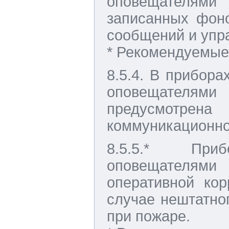
оповещателями 
записанных фон
сообщений и упр
* Рекомендуемые
8.5.4. В прибор
оповещателя
предусмотрен
коммуникационно
8.5.5.* При
оповещателям
оперативной ко
случае нештатно
при пожаре.