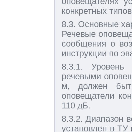
оповещателях у
конкретных типов
8.3. Основные х
Речевые оповеща
сообщения о воз
инструкции по эв
8.3.1. Уровень
речевыми оповеща
м, должен быт
оповещатели кон
110 дБ.
8.3.2. Диапазон 
установлен в ТУ