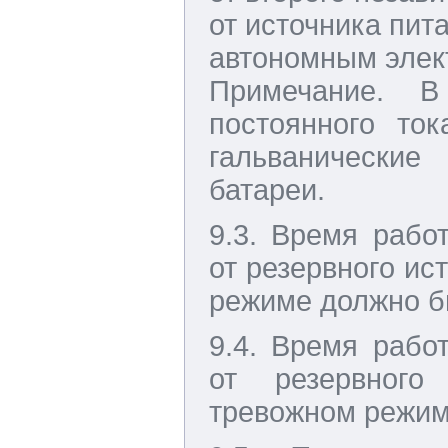
от источника пит
автономным элект
Примечание. В
постоянного то
гальванически
батареи.
9.3. Время рабо
от резервного ис
режиме должно бы
9.4. Время рабо
от резервного
тревожном режим