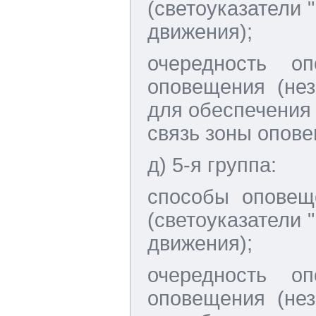
(светоуказатели 
движения);
очередность о
оповещения (не
для обеспечения
связь зоны опове
д) 5-я группа:
способы оповеще
(светоуказатели 
движения);
очередность о
оповещения (не