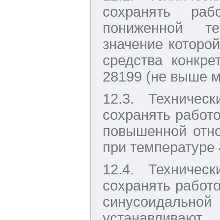
сохранять раб
пониженной т
значение которой
средства конкре
28199 (не выше м
12.3. Техничес
сохранять работо
повышенной отно
при температуре 
12.4. Техничес
сохранять работо
синусоидальной
устанавливают