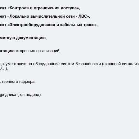
ект «Контроля и ограничения доступа»,
ект «Локально вычислительной сети - ЛВС»,
ект «Электрооборудования и кабельных трасс»,
сметную документацию
,
ентацию
сторонних организаций,
документацию на оборудование систем безопасности (охранной сигнализ
0…),
ственного надзора,
рядчика (ген.подряд).