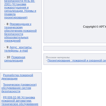
безопасности НПБ 88-
2001 (Установки
пожаротушения и
сигнализации. Нормы и
правила
проектирования)
· 8:
Рекомендации к
Copyright © АРГ
техническому
обеспечению пожарной
безопасности
образовательных
учреждений
· 9:
Аргус : контакты,
телефоны, e-mail
· 10:
Пожарная
Похожие материалы:
·
сигнализация
Проектирование : пожарной и охранной си
Разработка пожарной
·
декларации
Техническое (сервисное)
·
обслуживание систем
безопасности
РД 009.02-96 Установка
·
пожарной автоматики,
техническое обслуживание