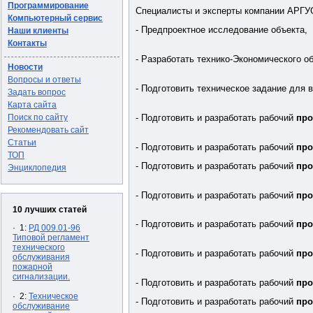
Программирование
Специалисты и эксперты компании АРГУС
Компьютерный сервис
- Предпроектное исследование объекта,
Наши клиенты
Контакты
- Разработать технико-Экономического о
Новости
Вопросы и ответы
- Подготовить техническое задание для 
Задать вопрос
Карта сайта
Поиск по сайту
- Подготовить и разработать рабочий
про
Рекомендовать сайт
Статьи
- Подготовить и разработать рабочий
про
ТОП
- Подготовить и разработать рабочий
про
Энциклопедия
- Подготовить и разработать рабочий
про
10 лучших статей
- Подготовить и разработать рабочий
про
· 1:
РД 009.01-96
Типовой регламент
технического
- Подготовить и разработать рабочий
про
обслуживания
пожарной
сигнализации.
- Подготовить и разработать рабочий
про
· 2:
Техническое
- Подготовить и разработать рабочий
про
обслуживание