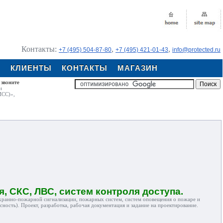
Контакты:
,
,
+7 (495) 504-87-80
+7 (495) 421-01-43
info@protected.ru
Я
КЛИЕНТЫ
КОНТАКТЫ
МАГАЗИН
 звоните
и
ИСС)»,
, СКС, ЛВС, систем контроля доступа.
охранно-пожарной сигнализации, пожарных систем, систем оповещения о пожаре и
ность). Проект, разработка, рабочая документация и задание на проектирование.