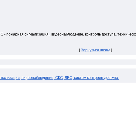
УС - пожарная сигнализация , видеонаблюдение, контроль доступа, техническо
[
Вернуться назад
]
гнализации, видеонаблюдения, СКС, ЛВС, систем контроля доступа.