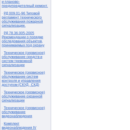
и планово-
предупредителный ремонт.
РД 009.01-96 Типовой
·
регламент технического
обслуживания пожарной
сигнализации.
РД 78.36.005-2005
·
Рекомендации о порядке
обследования объектов,
принимаемых под охрану
Техническое (сервисное)
·
обслуживание средств и
систем тревожной
сигнализации
Техническое (сервисное)
·
обслуживание систем
контроля и управления
доступом (СКУД , СКД)
Техническое (сервисное)
·
обслуживание охранной
сигнализации
Техническое (сервисное)
·
обслуживание
видеонаблюдения
Комплект
·
видеонаблюдения IV