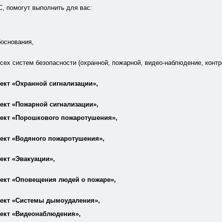
, помогут выполнить для вас:
боснования,
всех систем безопасности (охранной, пожарной, видео-наблюдение, контр
ект «Охранной сигнализации»,
ект «Пожарной сигнализации»,
ект «Порошкового пожаротушения»,
ект «Водяного пожаротушения»,
ект «Эвакуации»,
ект «Оповещения людей о пожаре»,
ект «Системы дымоудаления»,
ект «Видеонаблюдения»,