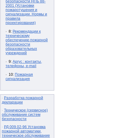
безопасности НПБ 88-
2001 (Установки
пожаротушения и
сигнализации. Нормы и
правила
проектирования)
· 8:
Рекомендации к
техническому
обеспечению пожарной
безопасности
образовательных
учреждений
· 9:
Аргус : контакты,
телефоны, e-mail
· 10:
Пожарная
сигнализация
Разработка пожарной
·
декларации
Техническое (сервисное)
·
обслуживание систем
безопасности
РД 009.02-96 Установка
·
пожарной автоматики,
техническое обслуживание