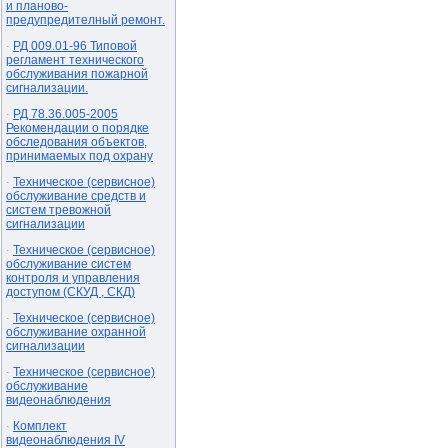
и планово-
предупредителный ремонт.
РД 009.01-96 Типовой
·
регламент технического
обслуживания пожарной
сигнализации.
РД 78.36.005-2005
·
Рекомендации о порядке
обследования объектов,
принимаемых под охрану
Техническое (сервисное)
·
обслуживание средств и
систем тревожной
сигнализации
Техническое (сервисное)
·
обслуживание систем
контроля и управления
доступом (СКУД , СКД)
Техническое (сервисное)
·
обслуживание охранной
сигнализации
Техническое (сервисное)
·
обслуживание
видеонаблюдения
Комплект
·
видеонаблюдения IV