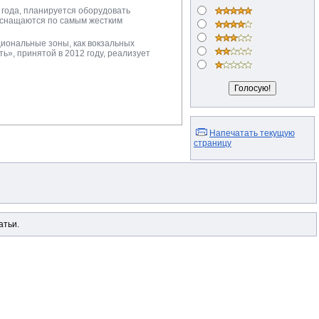
о года, планируется оборудовать
 оснащаются по самым жестким
иональные зоны, как вокзальных
ь», принятой в 2012 году, реализует
Напечатать текущую
страницу
атьи.