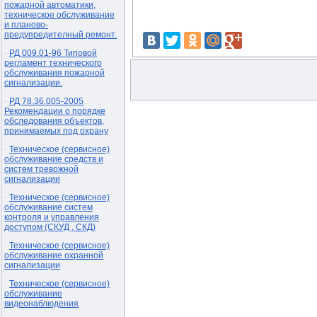
пожарной автоматики,
техническое обслуживание
и планово-
предупредителный ремонт.
РД 009.01-96 Типовой
·
регламент технического
обслуживания пожарной
сигнализации.
РД 78.36.005-2005
·
Рекомендации о порядке
обследования объектов,
принимаемых под охрану
Техническое (сервисное)
·
обслуживание средств и
систем тревожной
сигнализации
Техническое (сервисное)
·
обслуживание систем
контроля и управления
доступом (СКУД , СКД)
Техническое (сервисное)
·
обслуживание охранной
сигнализации
Техническое (сервисное)
·
обслуживание
видеонаблюдения