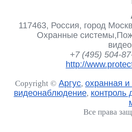
117463
,
Россия
,
город Моск
Охранные системы
,
Пож
виде
+7 (495) 504-87
http://www.protec
Аргус
охранная и
Copyright ©
,
видеонаблюдение
контроль 
,
Все права за