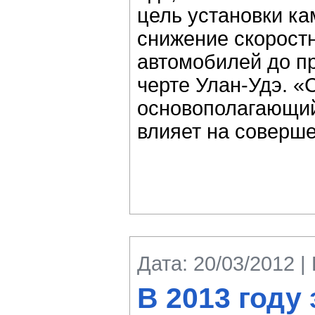
цель установки ка
снижение скорост
автомобилей до п
черте Улан-Удэ. «С
основополагающий
влияет на соверш
Дата: 20/03/2012 |
В 2013 году 