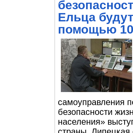
безопаснос
Ельца будут
помощью 10
самоуправления п
безопасности жиз
населения» высту
страны. Липецкая