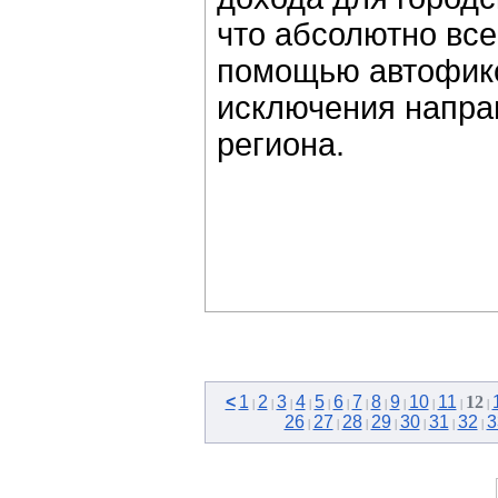
что абсолютно вс
помощью автофикс
исключения напра
региона.
<
1
2
3
4
5
6
7
8
9
10
11
12
|
|
|
|
|
|
|
|
|
|
|
|
26
27
28
29
30
31
32
3
|
|
|
|
|
|
|