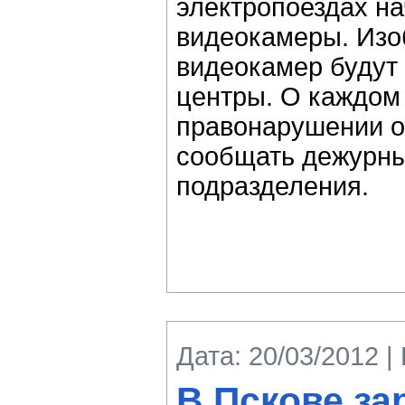
электропоездах н
видеокамеры. Изо
видеокамер будут 
центры. О каждом
правонарушении о
сообщать дежурны
подразделения.
Дата: 20/03/2012 |
В Пскове за