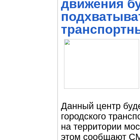
движения б
подхватыва
транспортн
Данный центр буде
городского трансп
на территории мос
этом сообщают СМ