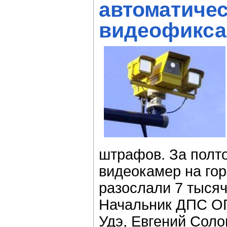
автоматиче
видеофикса
штрафов. За полт
видеокамер на гор
разослали 7 тысяч
Начальник ДПС ОГ
Удэ, Евгений Соло