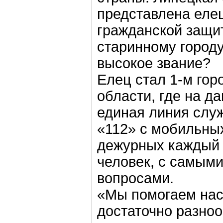
представлена еле
гражданской защи
старинному городу
высокое звание?
Елец стал 1-м гор
области, где на д
единая линия слу
«112» с мобильны
дежурных каждый 
человек, с самым
вопросами.
«Мы помогаем нас
достаточно разно