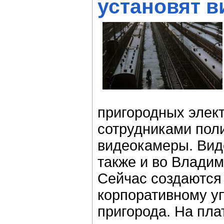
установят 
пригородных элек
сотрудниками пол
видеокамеры. Вид
также и во Владим
Сейчас создаются
корпоративному у
пригорода. На пла