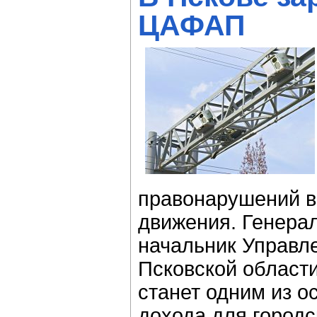
ЦАФАП
правонарушений в
движения. Генера
начальник Управл
Псковской области
станет одним из о
дохода для городс