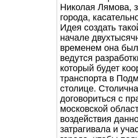
Николая Лямова, 
города, касательн
Идея создать тако
начале двухтысячн
временем она был
ведутся разработк
который будет ко
транспорта в Подм
столице. Столичн
договориться с пр
московской област
воздействия данн
затрагивала и уча