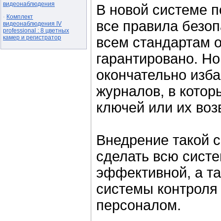
видеонаблюдения
В новой системе 
Комплект
·
все правила безоп
видеонаблюдения IV
professional : 8 цветных
камер и регистратор
всем стандартам 
гарантировано. Но
окончательно изба
журналов, в котор
ключей или их воз
Внедрение такой 
сделать всю сист
эффективной, а т
системы контроля
персоналом.