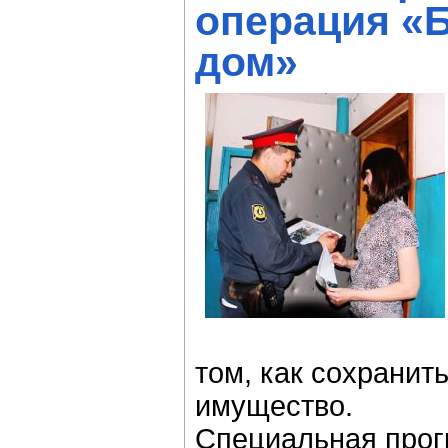
операция «
дом»
том, как сохранит
имущество.
Специальная про