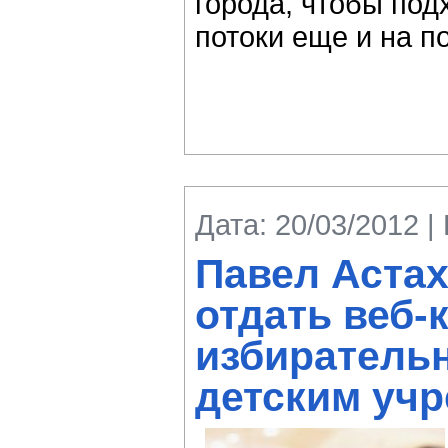
города, чтобы под
потоки еще и на п
Дата: 20/03/2012 |
Павел Аста
отдать веб-
избиратель
детским уч