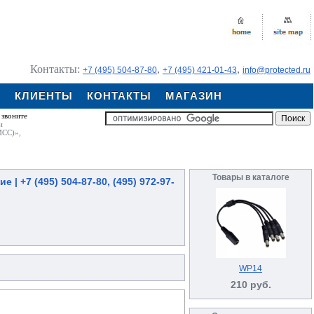
Контакты:
,
,
+7 (495) 504-87-80
+7 (495) 421-01-43
info@protected.ru
Я
КЛИЕНТЫ
КОНТАКТЫ
МАГАЗИН
 звоните
и
ИСС)»,
Товары в каталоге
 +7 (495) 504-87-80, (495) 972-97-
WP14
210 руб.