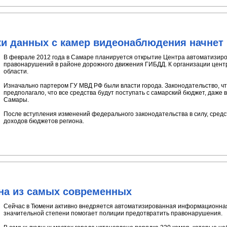
ки данных с камер видеонаблюдения начнет 
В феврале 2012 года в Самаре планируется открытие Центра автоматизир
правонарушений в районе дорожного движения ГИБДД. К организации центр
области.
Изначально партером ГУ МВД РФ были власти города. Законодательство, чт
предполагало, что все средства будут поступать с самарский бюджет, даже
Самары.
После вступления изменений федерального законодательства в силу, средс
доходов бюджетов региона.
на из самых современных
Сейчас в Тюмени активно внедряется автоматизированная информационная
значительной степени помогает полиции предотвратить правонарушения.