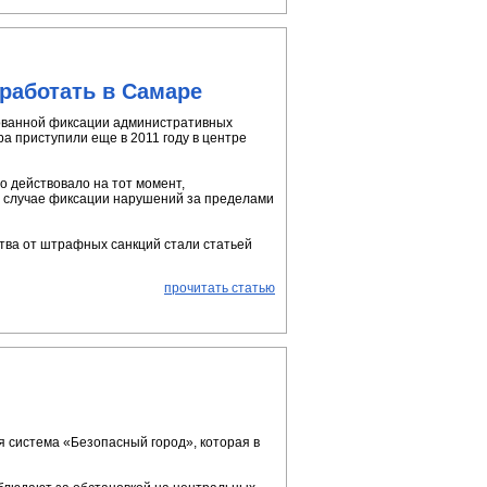
работать в Самаре
ованной фиксации административных
а приступили еще в 2011 году в центре
о действовало на тот момент,
 в случае фиксации нарушений за пределами
тва от штрафных санкций стали статьей
прочитать статью
 система «Безопасный город», которая в