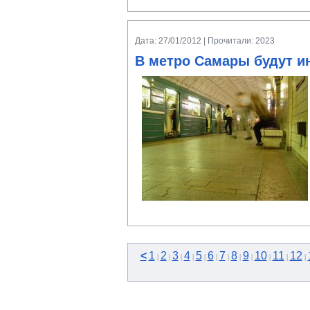
Дата: 27/01/2012 | Прочитали: 2023
В метро Самары будут 
<
1
2
3
4
5
6
7
8
9
10
11
12
|
|
|
|
|
|
|
|
|
|
|
|