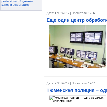
professional : 8 цветных
камер и регистратор
Дата: 17/02/2012 | Прочитали: 1766
Еще один центр обработ
Дата: 27/01/2012 | Прочитали: 1907
Тюменская полиция – од