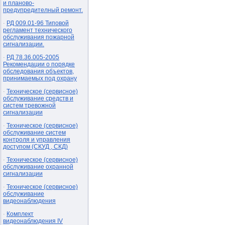
и планово-
предупредителный ремонт.
РД 009.01-96 Типовой
·
регламент технического
обслуживания пожарной
сигнализации.
РД 78.36.005-2005
·
Рекомендации о порядке
обследования объектов,
принимаемых под охрану
Техническое (сервисное)
·
обслуживание средств и
систем тревожной
сигнализации
Техническое (сервисное)
·
обслуживание систем
контроля и управления
доступом (СКУД , СКД)
Техническое (сервисное)
·
обслуживание охранной
сигнализации
Техническое (сервисное)
·
обслуживание
видеонаблюдения
Комплект
·
видеонаблюдения IV