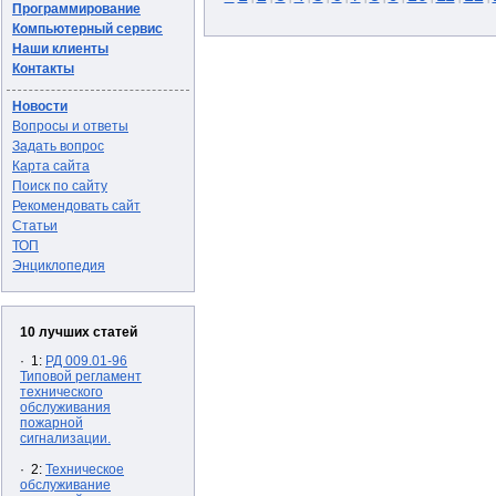
Программирование
Компьютерный сервис
Наши клиенты
Контакты
Новости
Вопросы и ответы
Задать вопрос
Карта сайта
Поиск по сайту
Рекомендовать сайт
Статьи
ТОП
Энциклопедия
10 лучших статей
· 1:
РД 009.01-96
Типовой регламент
технического
обслуживания
пожарной
сигнализации.
· 2:
Техническое
обслуживание