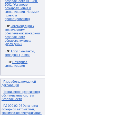
безопасности НПБ 88-
2001 (Установки
пожаротушения и
сигнализации. Нормы и
правила
проектирования)
· 8:
Рекомендации к
техническому
обеспечению пожарной
безопасности
образовательных
учреждений
· 9:
Аргус : контакты,
телефоны, e-mail
· 10:
Пожарная
сигнализация
Разработка пожарной
·
декларации
Техническое (сервисное)
·
обслуживание систем
безопасности
РД 009.02-96 Установка
·
пожарной автоматики,
техническое обслуживание