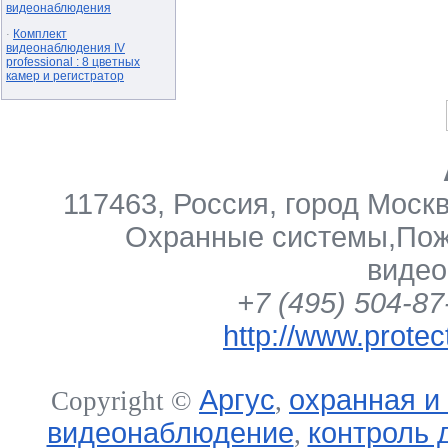
видеонаблюдения
Комплект
·
видеонаблюдения IV
professional : 8 цветных
камер и регистратор
117463
,
Россия
,
город Моск
Охранные системы
,
Пож
виде
+7 (495) 504-87
http://www.protec
Аргус
охранная и
Copyright ©
,
видеонаблюдение
контроль 
,