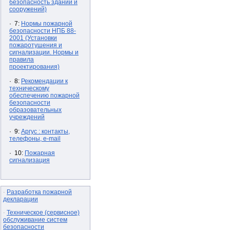
безопасность зданий и
сооружений)
· 7:
Нормы пожарной
безопасности НПБ 88-
2001 (Установки
пожаротушения и
сигнализации. Нормы и
правила
проектирования)
· 8:
Рекомендации к
техническому
обеспечению пожарной
безопасности
образовательных
учреждений
· 9:
Аргус : контакты,
телефоны, e-mail
· 10:
Пожарная
сигнализация
Разработка пожарной
·
декларации
Техническое (сервисное)
·
обслуживание систем
безопасности